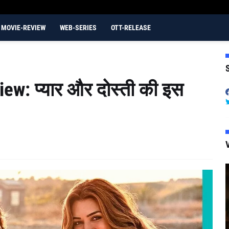
MOVIE-REVIEW
WEB-SERIES
OTT-RELEASE
S
ew: प्यार और दोस्ती की इस