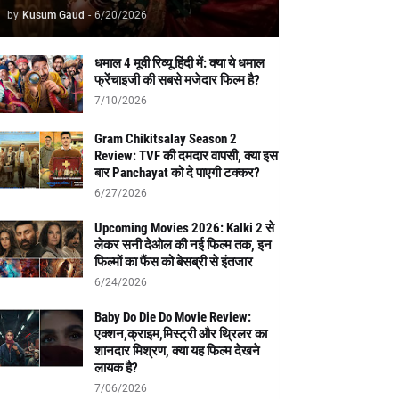
by
Kusum Gaud
-
6/20/2026
धमाल 4 मूवी रिव्यू हिंदी में: क्या ये धमाल
फ्रेंचाइजी की सबसे मजेदार फिल्म है?
7/10/2026
Gram Chikitsalay Season 2
Review: TVF की दमदार वापसी, क्या इस
बार Panchayat को दे पाएगी टक्कर?
6/27/2026
Upcoming Movies 2026: Kalki 2 से
लेकर सनी देओल की नई फिल्म तक, इन
फिल्मों का फैंस को बेसब्री से इंतजार
6/24/2026
Baby Do Die Do Movie Review:
एक्शन,क्राइम,मिस्ट्री और थ्रिलर का
शानदार मिश्रण, क्या यह फिल्म देखने
लायक है?
7/06/2026