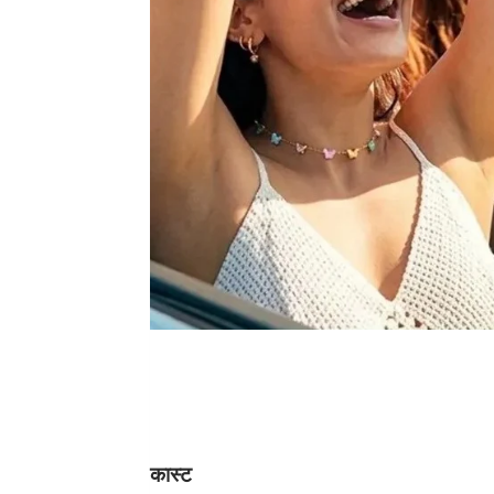
कास्ट 