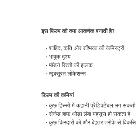
इस फ़िल्म को क्या आकर्षक बनाती है?
शाहिद, कृति और रश्मिका की केमिस्ट्री
भावुक दृश्य
मॉडर्न रिश्तों की झलक
खूबसूरत लोकेशन्स
फ़िल्म की कमियां
कुछ हिस्सों में कहानी प्रेडिक्टेबल लग सकती 
सेकंड हाफ थोड़ा लंबा महसूस हो सकता है
कुछ किरदारों को और बेहतर तरीके से विक